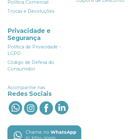
Cupons de Desconto
Política Comercial
Trocas e Devoluções
Privacidade e
Segurança
Política de Privacidade -
LGPD
Código de Defesa do
Consumidor
Acompanhe nas
Redes Sociais
Chame no
WhatsApp
51 3724-2000