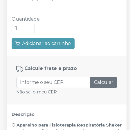
Quantidade
:
Adicionar ao carrinho
Calcule frete e prazo
Calcular
Não sei o meu CEP
Descrição
:
O
Aparelho para Fisioterapia Respiratória Shaker