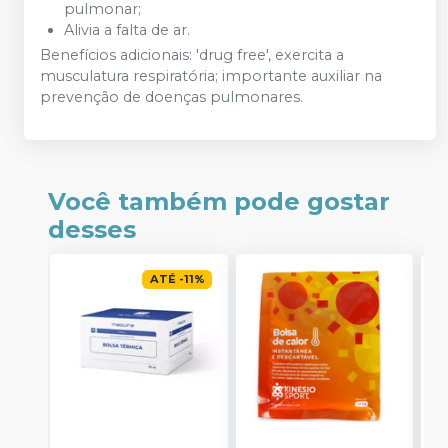
pulmonar;
Alivia a falta de ar.
Benefícios adicionais: 'drug free', exercita a
musculatura respiratória; importante auxiliar na
prevenção de doenças pulmonares.
Você também pode gostar
desses
ATÉ
-
11
%