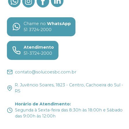
Chame no
WhatsApp
51 3724-2000
Atendimento
51-3724-2000
contato@solucoesbc.com.br
R. Juvêncio Soares, 1823 - Centro, Cachoeira do Sul -
RS
Horário de Atendimento
:
Segunda à Sexta-feira das 8:30h às 18:00h e Sábado
das 9:00h às 12:00h