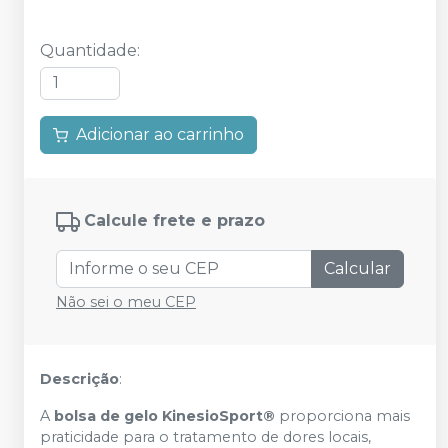
Quantidade
:
Adicionar ao carrinho
Calcule frete e prazo
Calcular
Não sei o meu CEP
Descrição
:
A
bolsa de gelo KinesioSport®
proporciona mais
praticidade para o tratamento de dores locais,