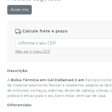
Avise-me
Calcule frete e prazo
Não sei o meu CEP
Descrição:
A
Bolsa Térmica em Gel Dellamed 2 em 1
proporciona a
de material altamente flexível e resistente, adapta-se fa
de entorses, inchaços, edemas, dores de cabeça, cólicas,
prática e eficaz para o seu bem-estar, sem sair de casa.
Diferenciais: