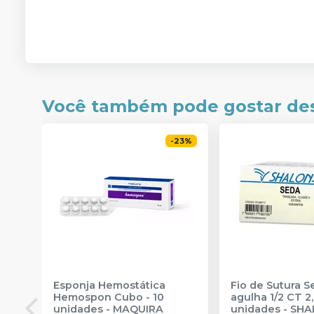
Você também pode gostar de
-
23
%
Esponja Hemostática
Fio de Sutura 
Hemospon Cubo - 10
agulha 1/2 CT 2
unidades
-
MAQUIRA
unidades
-
SHA