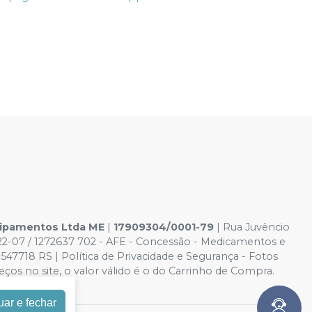
uipamentos Ltda ME
|
17909304/0001-79
| Rua Juvêncio
022-07 / 1272637 702 - AFE - Concessão - Medicamentos e
47718 RS | Política de Privacidade e Segurança - Fotos
eços no site, o valor válido é o do Carrinho de Compra.
uar e fechar