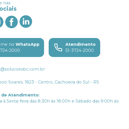
 nas
ociais
ame no
WhatsApp
Atendimento
3724-2000
51-3724-2000
o@solucoesbc.com.br
ncio Soares, 1823 - Centro, Cachoeira do Sul - RS
o de Atendimento
:
 à Sexta-feira das 8:30h às 18:00h e Sábado das 9:00h às