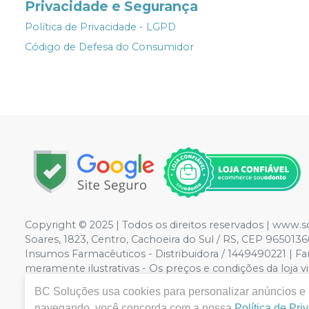
Privacidade e Segurança
Política de Privacidade - LGPD
Código de Defesa do Consumidor
Copyright © 2025 | Todos os direitos reservados | www.
Soares, 1823, Centro, Cachoeira do Sul / RS, CEP 96501
Insumos Farmacêuticos - Distribuidora / 1449490221 | F
meramente ilustrativas - Os preços e condições da loja vi
Não vendemos por atacado por isso nos reservamos o di
BC Soluções
usa cookies para personalizar anúncios e m
navegando, você concorda com a nossa
Política de Pri