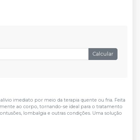
Calcular
lívio imediato por meio da terapia quente ou fria. Feita
cilmente ao corpo, tornando-se ideal para o tratamento
 contusões, lombalgia e outras condições. Uma solução