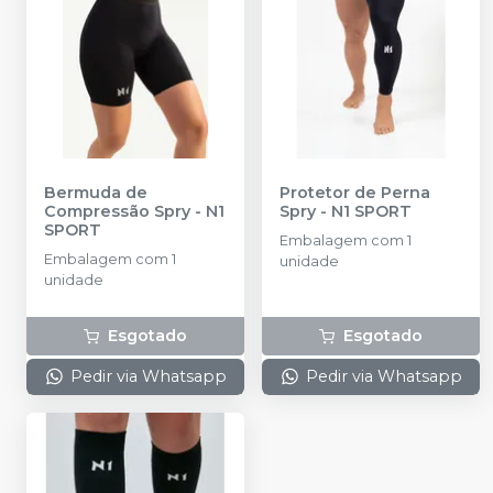
Bermuda de
Protetor de Perna
Compressão Spry
-
N1
Spry
-
N1 SPORT
SPORT
Embalagem com 1
Embalagem com 1
unidade
unidade
Esgotado
Esgotado
Pedir via Whatsapp
Pedir via Whatsapp