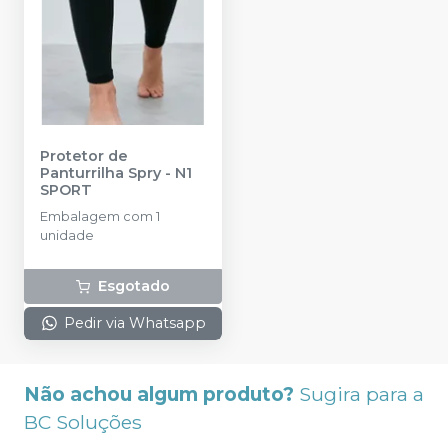
Protetor de
Panturrilha Spry
-
N1
SPORT
Embalagem com 1
unidade
Esgotado
Pedir via Whatsapp
Não achou algum produto?
Sugira para a
BC Soluções