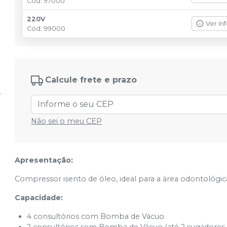
Cód.
97000
220V
Ver in
Cód.
99000
Calcule frete e prazo
Não sei o meu CEP
Apresentação:
Compressor isento de óleo, ideal para a área odontológica
Capacidade:
4 consultórios com Bomba de Vácuo.