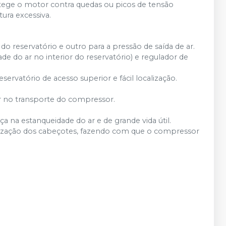
otege o motor contra quedas ou picos de tensão
ra excessiva.
o reservatório e outro para a pressão de saída de ar.
e do ar no interior do reservatório) e regulador de
rvatório de acesso superior e fácil localização.
ar no transporte do compressor.​
a na estanqueidade do ar e de grande vida útil.
ssurização dos cabeçotes, fazendo com que o compressor