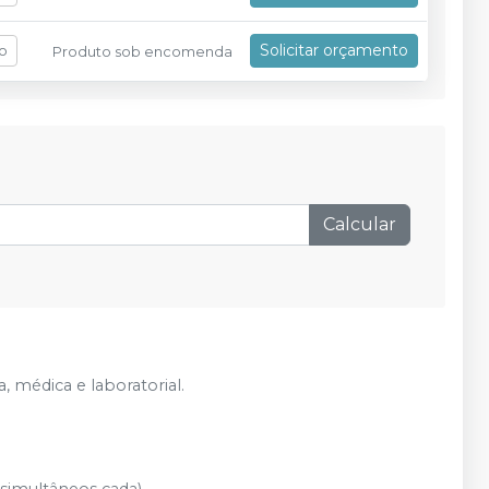
Solicitar orçamento
fo
Produto sob encomenda
Calcular
, médica e laboratorial.