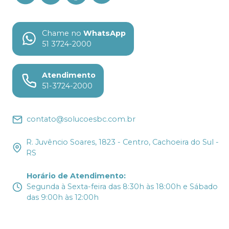
Chame no
WhatsApp
51 3724-2000
Atendimento
51-3724-2000
contato@solucoesbc.com.br
R. Juvêncio Soares, 1823 - Centro, Cachoeira do Sul -
RS
Horário de Atendimento
:
Segunda à Sexta-feira das 8:30h às 18:00h e Sábado
das 9:00h às 12:00h