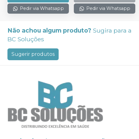
Pedir via Whatsapp
Pedir via Whatsapp
Não achou algum produto?
Sugira para a
BC Soluções
Sugerir produtos