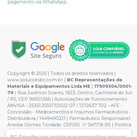
pagamento via WhatsApp.
Copyright © 2025 | Todos os direitos reservados |
www.solucoesbc.com.br |
BC Representações de
Materiais e Equipamentos Ltda ME
|
17909304/0001-
79
| Rua Juvêncio Soares, 1823, Centro, Cachoeira do Sul
/ RS, CEP 96501366 | Autorizações de Funcionamento
ANVISA - 25351.255517/2022-07 / 1272637 702 - AFE -
Concessão - Medicamentos e Insumos Farmacêuticos -
Distribuidora / 1449490221 | Farmacêutico Responsável:
Anelise Gomes Trindade. CRF/RS nº 547718 RS | Política
de Privacidade e Segurança - Fotos meramente