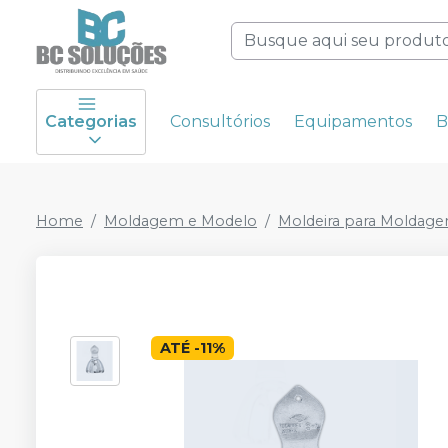
Categorias
Consultórios
Equipamentos
B
Home
Moldagem e Modelo
Moldeira para Moldag
ATÉ
-
11
%