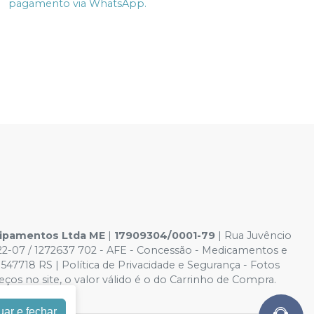
pagamento via WhatsApp.
uipamentos Ltda ME
|
17909304/0001-79
| Rua Juvêncio
022-07 / 1272637 702 - AFE - Concessão - Medicamentos e
47718 RS | Política de Privacidade e Segurança - Fotos
eços no site, o valor válido é o do Carrinho de Compra.
uar e fechar