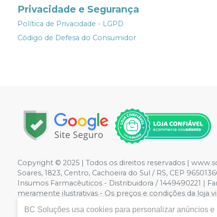
Privacidade e Segurança
Política de Privacidade - LGPD
Código de Defesa do Consumidor
Copyright © 2025 | Todos os direitos reservados | www.
Soares, 1823, Centro, Cachoeira do Sul / RS, CEP 96501
Insumos Farmacêuticos - Distribuidora / 1449490221 | F
meramente ilustrativas - Os preços e condições da loja vi
Não vendemos por atacado por isso nos reservamos o di
BC Soluções
usa cookies para personalizar anúncios e m