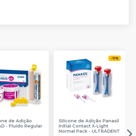
-
11
%
cone de Adição
Silicone de Adição Panasil
AD - Fluído Regular
Initial Contact X-Light
Normal Pack
-
ULTRADENT