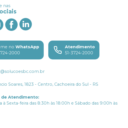
 nas
ociais
ame no
WhatsApp
Atendimento
3724-2000
51-3724-2000
o@solucoesbc.com.br
ncio Soares, 1823 - Centro, Cachoeira do Sul - RS
o de Atendimento
:
 à Sexta-feira das 8:30h às 18:00h e Sábado das 9:00h às