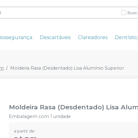
Busc
iossegurança
Descartáveis
Clareadores
Dentístic
em
Moldeira Rasa (Desdentado) Lisa Alumínio Superior
Moldeira Rasa (Desdentado) Lisa Alum
Embalagem com 1 unidade
a partir de: