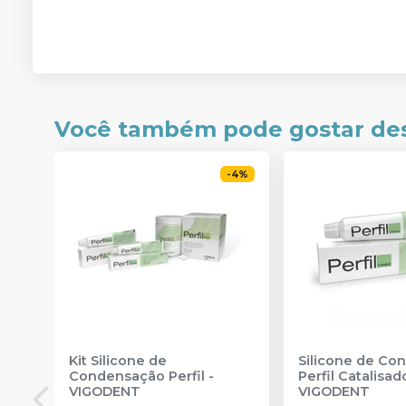
Você também pode gostar de
-
4
%
Kit Silicone de
Silicone de Co
Condensação Perfil
-
Perfil Catalisad
VIGODENT
VIGODENT