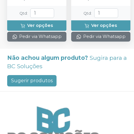
Qtd
:
Qtd
:
Ver opções
Ver opções
Pedir via Whatsapp
Pedir via Whatsapp
Não achou algum produto?
Sugira para a
BC Soluções
Sugerir produtos