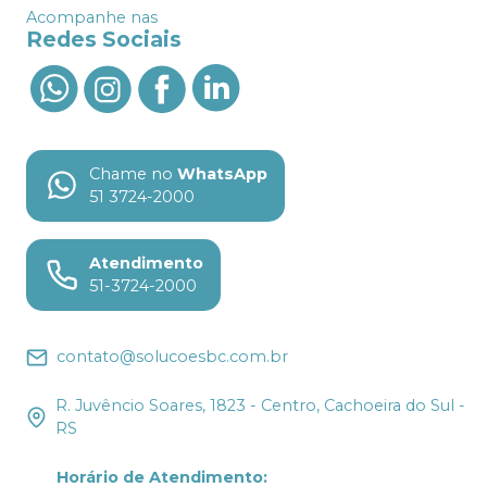
Acompanhe nas
Redes Sociais
Chame no
WhatsApp
51 3724-2000
Atendimento
51-3724-2000
contato@solucoesbc.com.br
R. Juvêncio Soares, 1823 - Centro, Cachoeira do Sul -
RS
Horário de Atendimento
: