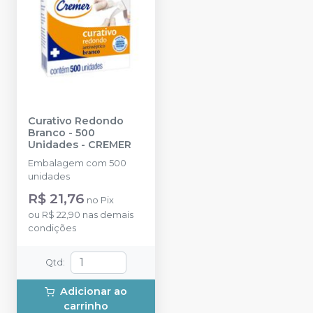
Curativo Redondo
Branco - 500
Unidades
-
CREMER
Embalagem com 500
unidades
R$ 21,76
no
Pix
ou
R$ 22,90
nas demais
condições
Qtd
:
Adicionar ao
carrinho