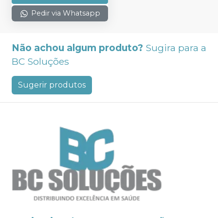
Pedir via Whatsapp
Não achou algum produto?
Sugira para a
BC Soluções
Sugerir produtos