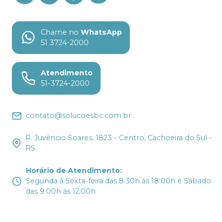
Chame no
WhatsApp
51 3724-2000
Atendimento
51-3724-2000
contato@solucoesbc.com.br
R. Juvêncio Soares, 1823 - Centro, Cachoeira do Sul -
RS
Horário de Atendimento
:
Segunda à Sexta-feira das 8:30h às 18:00h e Sábado
das 9:00h às 12:00h