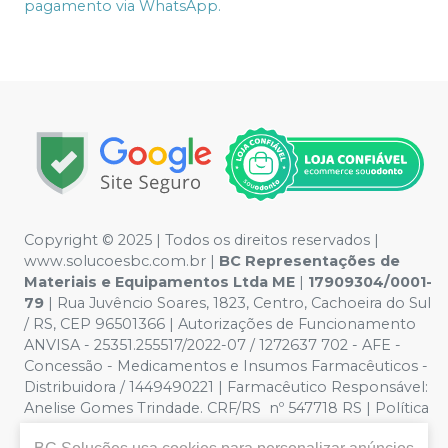
pagamento via WhatsApp.
Copyright © 2025 | Todos os direitos reservados |
www.solucoesbc.com.br |
BC Representações de
Materiais e Equipamentos Ltda ME
|
17909304/0001-
79
| Rua Juvêncio Soares, 1823, Centro, Cachoeira do Sul
/ RS, CEP 96501366 | Autorizações de Funcionamento
ANVISA - 25351.255517/2022-07 / 1272637 702 - AFE -
Concessão - Medicamentos e Insumos Farmacêuticos -
Distribuidora / 1449490221 | Farmacêutico Responsável:
Anelise Gomes Trindade. CRF/RS nº 547718 RS | Política
de Privacidade e Segurança - Fotos meramente